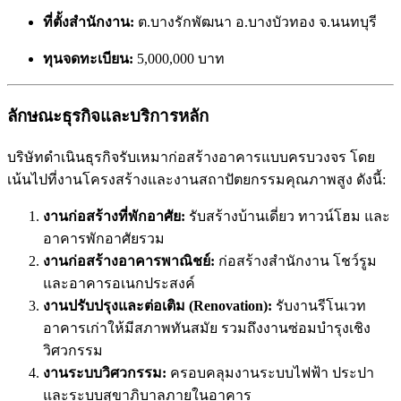
ที่ตั้งสำนักงาน:
ต.บางรักพัฒนา อ.บางบัวทอง จ.นนทบุรี
ทุนจดทะเบียน:
5,000,000 บาท
ลักษณะธุรกิจและบริการหลัก
บริษัทดำเนินธุรกิจรับเหมาก่อสร้างอาคารแบบครบวงจร โดย
เน้นไปที่งานโครงสร้างและงานสถาปัตยกรรมคุณภาพสูง ดังนี้:
งานก่อสร้างที่พักอาศัย:
รับสร้างบ้านเดี่ยว ทาวน์โฮม และ
อาคารพักอาศัยรวม
งานก่อสร้างอาคารพาณิชย์:
ก่อสร้างสำนักงาน โชว์รูม
และอาคารอเนกประสงค์
งานปรับปรุงและต่อเติม (Renovation):
รับงานรีโนเวท
อาคารเก่าให้มีสภาพทันสมัย รวมถึงงานซ่อมบำรุงเชิง
วิศวกรรม
งานระบบวิศวกรรม:
ครอบคลุมงานระบบไฟฟ้า ประปา
และระบบสุขาภิบาลภายในอาคาร