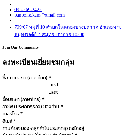
-
095-269-2422
panpong.kam@gmail.com
-
799/67 หมู่ที่ 10 ตำบลในคลองบางปลากด อำเภอพระ
สมุทรเจดีย์ จ.สมุทรปราการ 10290
Join Our Community
ลงทะเบียนเยี่ยมชมกลุ่ม
ชื่อ-นามสกุล (ภาษาไทย)
*
First
Last
ชื่อบริษัท (ภาษาไทย)
*
อาชีพ (ประเภทธุรกิจ) ของท่าน
*
เบอร์โทร
*
อีเมล์
*
ท่านกำลังมองหาลูกค้าในประเภทธุรกิจใดอยู่