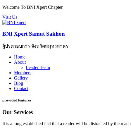
Welcome To BNI Xpert Chapter
Visit Us
BNI Xpert Samut Sakhon
ผู้ประกอบการ จังหวัดสมุทรสาคร
Home
About
Leader Team
Members
Gallery
Blog
Contact
provided features
Our Services
It is a long established fact that a reader will be distracted by the rea